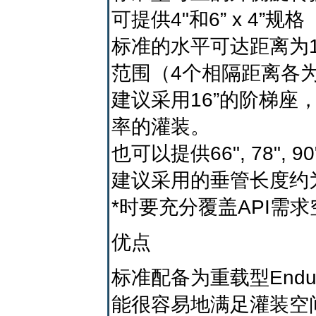
可提供4"和6” x 4”规格
标准的水平可达距离为11
范围（4个相隔距离各为
建议采用16”的阶梯
率的灌装。
也可以提供66", 78",
建议采用的垂管长度约为
*时要充分覆盖API需
优点
标准配备为重载型End
能很容易地满足灌装空