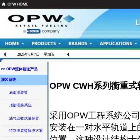
2026年8月7日 星期五
>> OPW流体输送产品
灌装系统
OPW CWH系列衡重
底部灌装臂
顶部灌装系统
采用OPW工程系统公
油气回收式灌装臂
安装在一对水平轨道上
特制灌装臂解决方案
位置。这种设计结构十