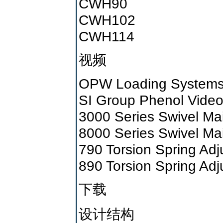
CWH90
CWH102
CWH114
视频
OPW Loading Systems
SI Group Phenol Vide
3000 Series Swivel Ma
8000 Series Swivel Ma
790 Torsion Spring Ad
890 Torsion Spring Ad
下载
设计结构