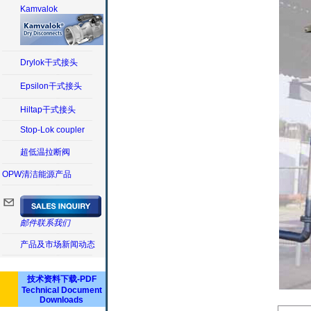
Kamvalok
Drylok干式接头
Epsilon干式接头
Hiltap干式接头
Stop-Lok coupler
超低温拉断阀
OPW清洁能源产品
邮件联系我们
产品及市场新闻动态
技术资料下载-PDF
Technical Document
Downloads