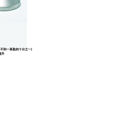
(不到一茶匙的十分之一)
毫升