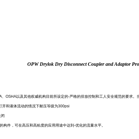
OPW Drylok Dry Disconnect Coupler and Adaptor Pro
A、OSHA以及其他权威机构目前所设定的-严格的排放控制和工人安全规范的要求。当阀
开和液体流动的情况下耐压等级为300psi
关闭
的构件，可在高压和高粘度的应用用途中达到-优化的流量水平。