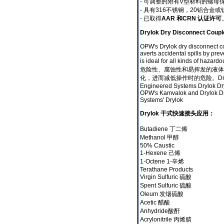
- 可调整的附有V型材料的螺
- 具有316不锈钢，20铝合金或钛
- 已取得
AAR 和CRN 认证许可
Drylok Dry Disconnect Coupl
OPW's Drylok dry disconnect cou
averts accidental spills by prev
is ideal for all kinds of haz
危险性、腐蚀性和易挥发的液体
化，进而减低操作时的危险。Drylo
Engineered Systems Drylok Dr
OPW's Kamvalok and Drylok Dr
Systems' Drylok
Drylok 干式快速接头应用：
Butadiene 丁二烯
Methanol 甲醇
50% Caustic
1-Hexene 己烯
1-Octene 1-辛烯
Terathane Products
Virgin Sulfuric 硫酸
Spent Sulfuric 硫酸
Oleum 发烟硫酸
Acetic 醋酸
Anhydride酸酐
Acrylonitrile 丙烯腈