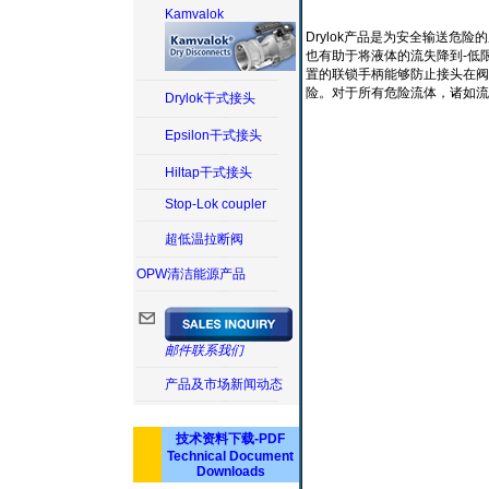
Kamvalok
Drylok产品是为安全输送
也有助于将液体的流失降到-低
置的联锁手柄能够防止接头在阀
险。对于所有危险流体，诸如流
Drylok干式接头
Epsilon干式接头
Hiltap干式接头
Stop-Lok coupler
超低温拉断阀
OPW清洁能源产品
邮件联系我们
产品及市场新闻动态
技术资料下载-PDF
Technical Document
Downloads