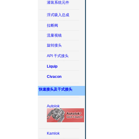
灌装系统元件
浮式吸入总成
拉断阀
流量视镜
旋转接头
API 干式接头
Liquip
Civacon
快速接头及干式接头
Autolok
Kamlok