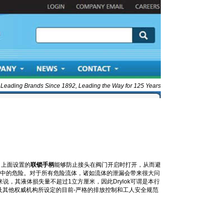
 Leading Brands Since 1892, Leading the Way for 125 Years
。上面设置的
联锁手柄
能够防止接头在阀门开启时打开，从而避
程中的危险。对于所有危险流体，诸如流体的泄漏会带来很大问
说，其液体损失量不超过1立方厘米，因此Drylok可谓是本行
以及其他权威机构所设定的目前-严格的排放控制和工人安全规范