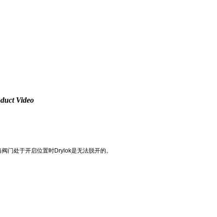
duct Video
门处于开启位置时Drylok是无法脱开的。