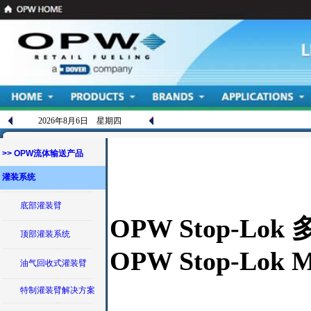
2026年8月6日 星期四
>> OPW流体输送产品
灌装系统
底部灌装臂
OPW Stop-Lo
顶部灌装系统
OPW Stop-Lok Mu
油气回收式灌装臂
特制灌装臂解决方案