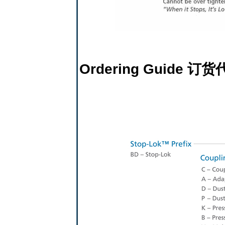
Ordering Guide 订