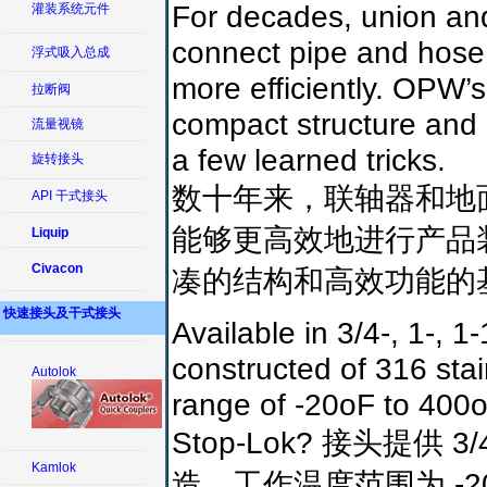
For decades, union and
灌装系统元件
connect pipe and hose, 
浮式吸入总成
more efficiently. OPW’s
拉断阀
compact structure and ef
流量视镜
a few learned tricks.
旋转接头
数十年来，联轴器和地
API 干式接头
能够更高效地进行产品装卸
Liquip
Civacon
凑的结构和高效功能的
快速接头及干式接头
Available in 3/4-, 1-, 
constructed of 316 sta
Autolok
range of -20oF to 400
Stop-Lok? 接头提供 
Kamlok
造，工作温度范围为 -20oF