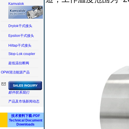
Kamvalok
Drylok干式接头
Epsilon干式接头
Hiltap干式接头
Stop-Lok coupler
超低温拉断阀
OPW清洁能源产品
邮件联系我们
产品及市场新闻动态
技术资料下载-PDF
Technical Document
Downloads