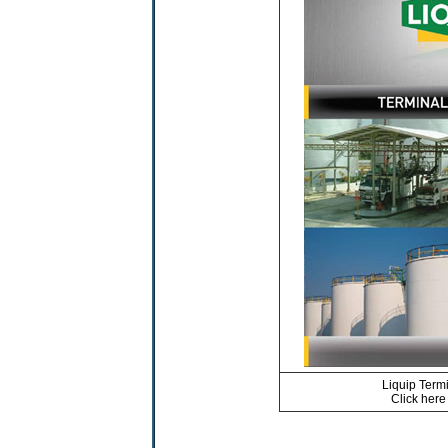
Liquip Term
Click her