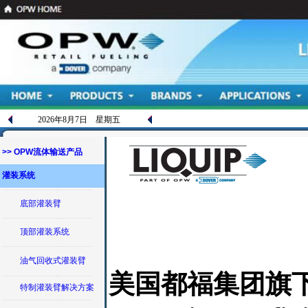
2026年8月7日 星期五
>> OPW流体输送产品
灌装系统
底部灌装臂
顶部灌装系统
油气回收式灌装臂
美国都福集团旗下
特制灌装臂解决方案