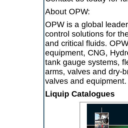
About OPW:
OPW is a global leader
control solutions for th
and critical fluids. OP
equipment, CNG, Hydro
tank gauge systems, fl
arms, valves and dry-br
valves and equipment.
Liquip Catalogues