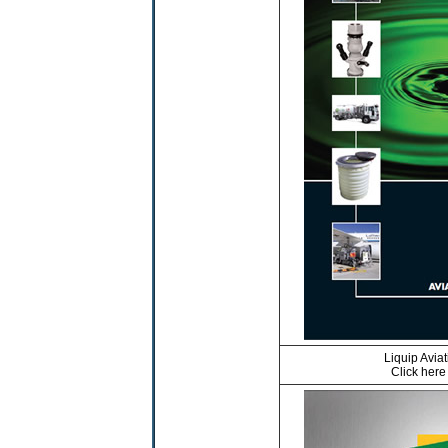
Liquip Avia
Click her